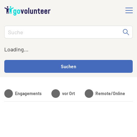
Loading...
Suchen
Engagements
vor Ort
Remote/Online