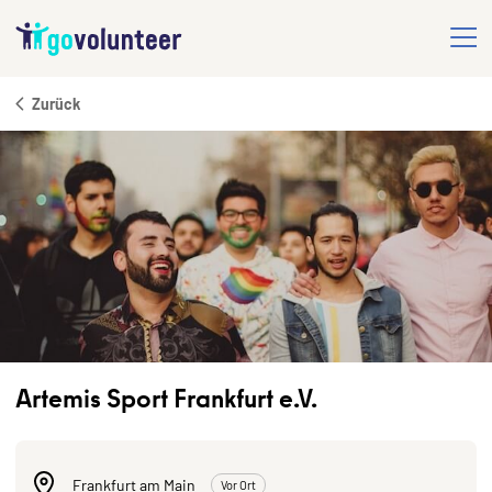
Zurück
Artemis Sport Frankfurt e.V.
Frankfurt am Main
Vor Ort