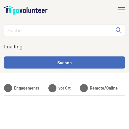
Loading...
Suchen
Engagements
vor Ort
Remote/Online