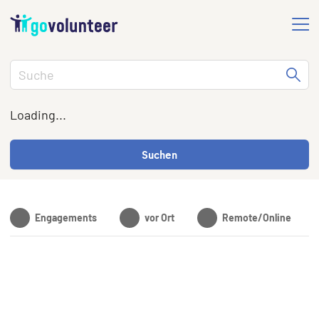
Loading...
Suchen
Engagements
vor Ort
Remote/Online