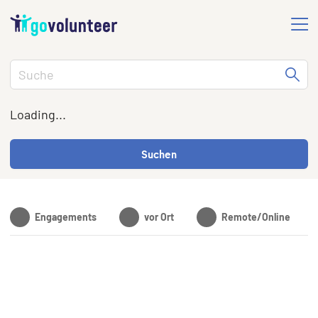
Loading...
Suchen
Engagements
vor Ort
Remote/Online