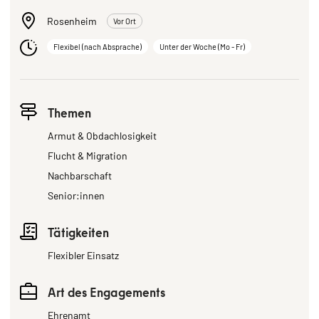
Rosenheim
Vor Ort
Flexibel (nach Absprache)
Unter der Woche (Mo - Fr)
Themen
Armut & Obdachlosigkeit
Flucht & Migration
Nachbarschaft
Senior:innen
Tätigkeiten
Flexibler Einsatz
Art des Engagements
Ehrenamt