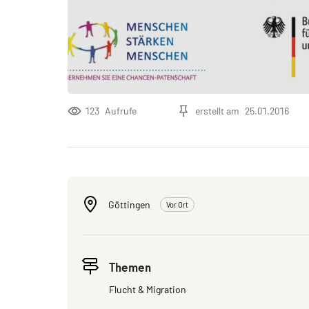
123
Aufrufe
erstellt am
25.01.2016
Göttingen
Vor Ort
Themen
Flucht & Migration