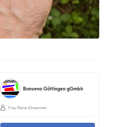
Bonveno Göttingen gGmbh
Frau Manar Elmasmari