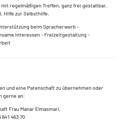
t regelmäßigen Treffen, ganz frei gestaltbar,
Hilfe zur Selbsthilfe.
 Unterstützung beim Spracherwerb -
nsame Interessen - Freizeitgestaltung -
rbeit
ren und eine Patenschaft zu übernehmen oder
h gerne an:
haft Frau Manar Elmasmari,
841 463 70