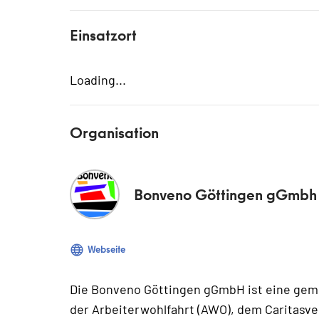
Einsatzort
Loading...
Organisation
Bonveno Göttingen gGmbh
Webseite
Die Bonveno Göttingen gGmbH ist eine geme
der Arbeiterwohlfahrt (AWO), dem Caritas