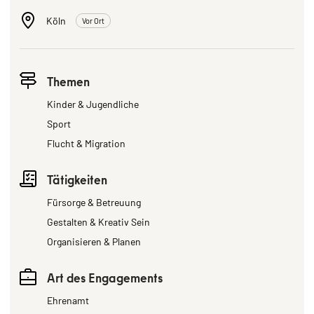
Köln
Vor Ort
Themen
Kinder & Jugendliche
Sport
Flucht & Migration
Tätigkeiten
Fürsorge & Betreuung
Gestalten & Kreativ Sein
Organisieren & Planen
Art des Engagements
Ehrenamt