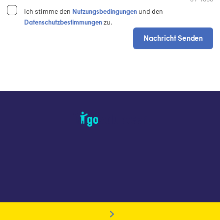
Nutzungsbedingungen
Ich stimme den
und den
Datenschutzbestimmungen
zu.
Nachricht Senden