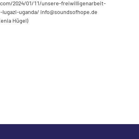
.com/2024/01/11/unsere-freiwilligenarbeit-
n-lugazi-uganda/ info@soundsofhope.de
Xenia Hügel)