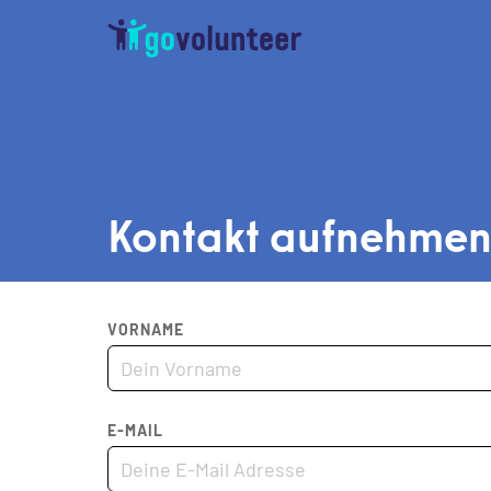
Kontakt aufnehme
VORNAME
E-MAIL