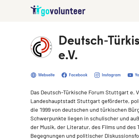
Deutsch-Türki
e.V.
Webseite
Facebook
Instagram
Y
Das Deutsch-Türkische Forum Stuttgart e. V. 
Landeshauptstadt Stuttgart geförderte, poli
die 1999 von deutschen und türkischen Bür
Schwerpunkte liegen in schulischer und auß
der Musik, der Literatur, des Films und des 
Begegnungen und politischer Diskussionsfor