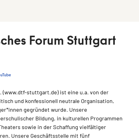
sches Forum Stuttgart
ouTube
(www.dtf-stuttgart.de) ist eine u.a. von der
tisch und konfessionell neutrale Organisation,
ger*innen gegründet wurde. Unsere
erschulischer Bildung, in kulturellen Programmen
Theaters sowie in der Schaffung vielfältiger
en. Unsere Geschäftsstelle mit fünf