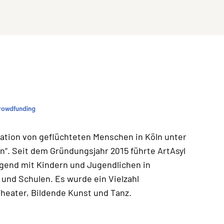
rowdfunding
gration von geflüchteten Menschen in Köln unter
“. Seit dem Gründungsjahr 2015 führte ArtAsyl
egend mit Kindern und Jugendlichen in
und Schulen. Es wurde ein Vielzahl
Theater, Bildende Kunst und Tanz.