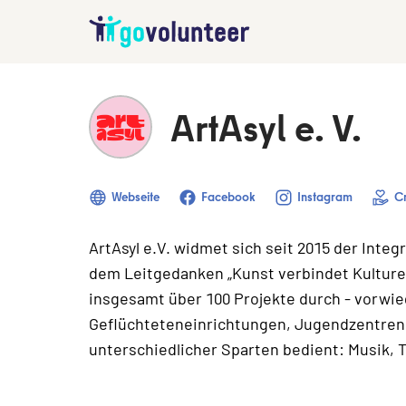
ArtAsyl e. V.
Webseite
Facebook
Instagram
C
ArtAsyl e.V. widmet sich seit 2015 der Inte
dem Leitgedanken „Kunst verbindet Kulturen
insgesamt über 100 Projekte durch - vorwi
Geflüchteteneinrichtungen, Jugendzentren 
unterschiedlicher Sparten bedient: Musik, 