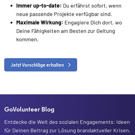
Immer up-to-date:
Du erfährst sofort, wenn
neue passende Projekte verfügbar sind.
Maximale Wirkung:
Engagiere Dich dort, wo
Deine Fähigkeiten am Besten zur Geltung
kommen.
Jetzt Vorschläge erhalten
GoVolunteer Blog
Entdecke die Welt des sozialen Engagements: Ideen
für Deinen Beitrag zur Lösung brandaktueller Krisen,