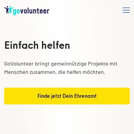
Einfach helfen
GoVolunteer bringt gemeinnützige Projekte mit
Menschen zusammen, die helfen möchten.
Finde jetzt Dein Ehrenamt