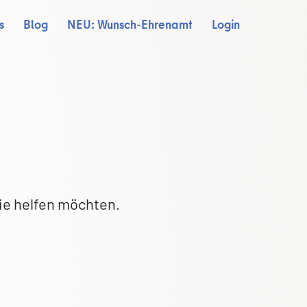
s
Blog
NEU: Wunsch-Ehrenamt
Login
ie helfen möchten.