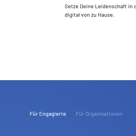
Setze Deine Leidenschaft in 
digital von zu Hause.
Für Engagierte
Für Organisationen