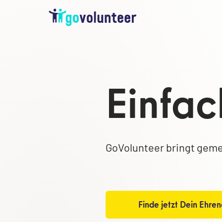
Einfac
GoVolunteer bringt geme
Finde jetzt Dein Ehre