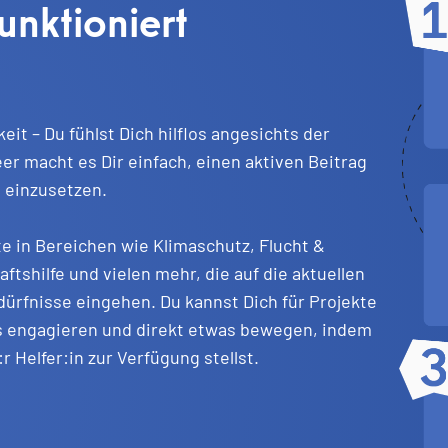
unktioniert
it – Du fühlst Dich hilflos angesichts der
r macht es Dir einfach, einen aktiven Beitrag
t einzusetzen.
e in Bereichen wie Klimaschutz, Flucht &
tshilfe und vielen mehr, die auf die aktuellen
ürfnisse eingehen. Du kannst Dich für Projekte
us engagieren und direkt etwas bewegen, indem
:r Helfer:in zur Verfügung stellst.