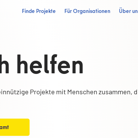
Finde Projekte
Für Organisationen
Über un
h helfen
innützige Projekte mit Menschen zusammen, d
namt