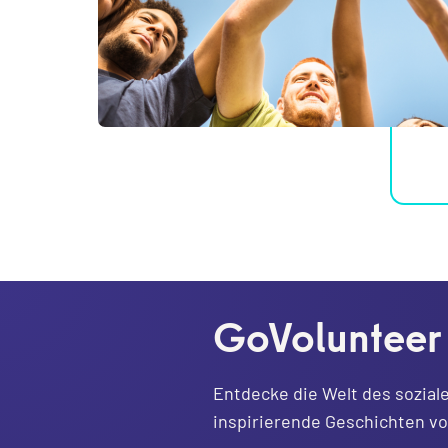
GoVolunteer
Entdecke die Welt des sozial
inspirierende Geschichten v