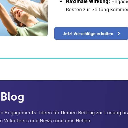
Maximale Wirkung:
Engagie
Besten zur Geltung komme
Jetzt Vorschläge erhalten
 Blog
en Engagements: Ideen für Deinen Beitrag zur Lösung br
on Volunteers und News rund ums Helfen.