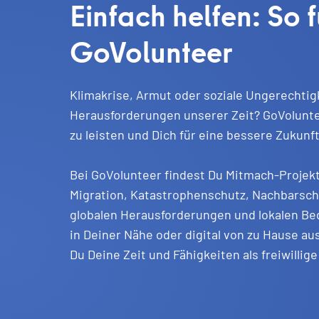
Einfach helfen: So f
GoVolunteer
Klimakrise, Armut oder soziale Ungerechtigke
Herausforderungen unserer Zeit? GoVoluntee
zu leisten und Dich für eine bessere Zukunf
Bei GoVolunteer findest Du Mitmach-Projekt
Migration, Katastrophenschutz, Nachbarschaf
globalen Herausforderungen und lokalen Bed
in Deiner Nähe oder digital von zu Hause a
Du Deine Zeit und Fähigkeiten als freiwillige