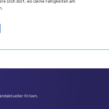
re Dich dort, wo Deine Fähigkeiten am
n.
andaktueller Krisen,