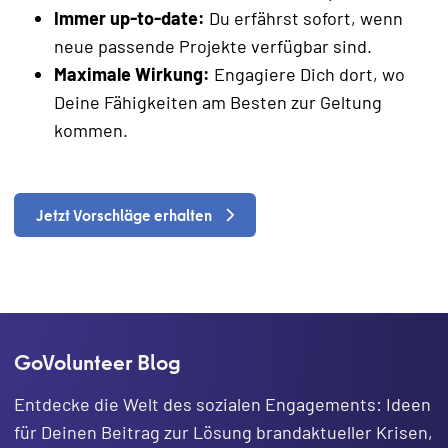
Immer up-to-date:
Du erfährst sofort, wenn
neue passende Projekte verfügbar sind.
Maximale Wirkung:
Engagiere Dich dort, wo
Deine Fähigkeiten am Besten zur Geltung
kommen.
Jetzt Vorschläge erhalten
GoVolunteer Blog
Entdecke die Welt des sozialen Engagements: Ideen
für Deinen Beitrag zur Lösung brandaktueller Krisen,