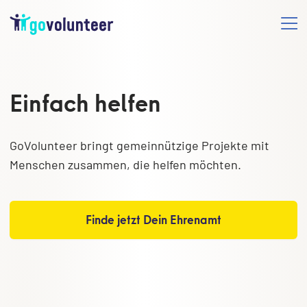
Einfach helfen
GoVolunteer bringt gemeinnützige Projekte mit
Menschen zusammen, die helfen möchten.
Finde jetzt Dein Ehrenamt