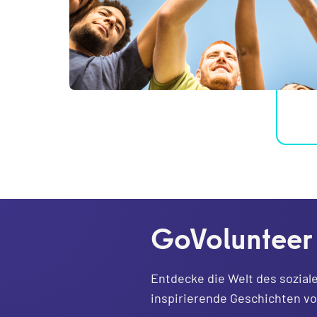
GoVolunteer
Entdecke die Welt des sozial
inspirierende Geschichten v