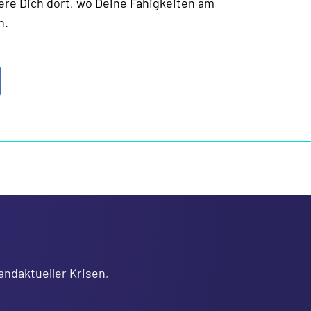
re Dich dort, wo Deine Fähigkeiten am
n.
andaktueller Krisen,