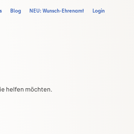
s
Blog
NEU: Wunsch-Ehrenamt
Login
ie helfen möchten.