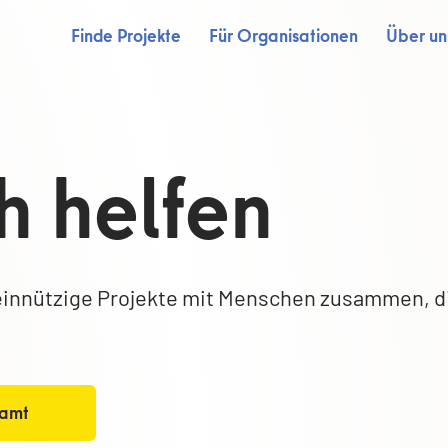
Finde Projekte
Für Organisationen
Über un
h helfen
innützige Projekte mit Menschen zusammen, d
namt