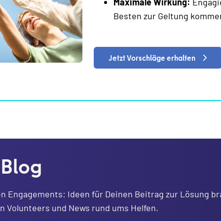
Maximale Wirkung:
Engagie
Besten zur Geltung komme
Jetzt Vorschläge erhalten
 Blog
en Engagements: Ideen für Deinen Beitrag zur Lösung br
on Volunteers und News rund ums Helfen.