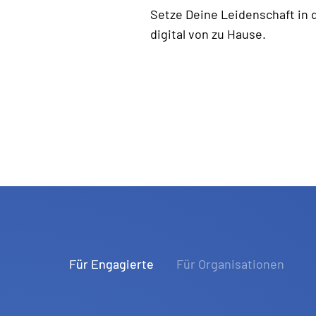
Setze Deine Leidenschaft in 
digital von zu Hause.
Für Engagierte
Für Organisationen