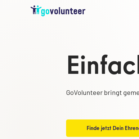
Einfac
GoVolunteer bringt geme
Finde jetzt Dein Ehre