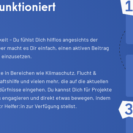
unktioniert
it – Du fühlst Dich hilflos angesichts der
r macht es Dir einfach, einen aktiven Beitrag
t einzusetzen.
e in Bereichen wie Klimaschutz, Flucht &
tshilfe und vielen mehr, die auf die aktuellen
ürfnisse eingehen. Du kannst Dich für Projekte
us engagieren und direkt etwas bewegen, indem
:r Helfer:in zur Verfügung stellst.