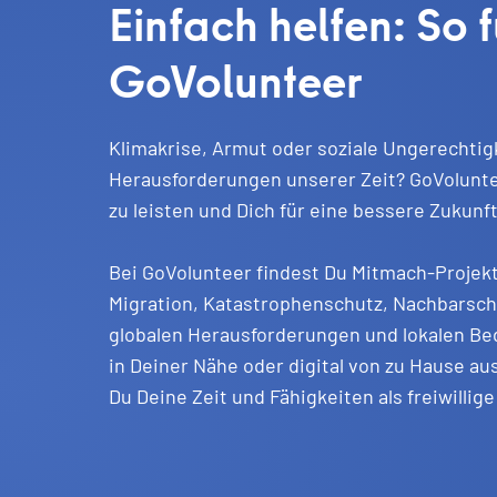
Einfach helfen: So f
GoVolunteer
Klimakrise, Armut oder soziale Ungerechtigke
Herausforderungen unserer Zeit? GoVoluntee
zu leisten und Dich für eine bessere Zukunf
Bei GoVolunteer findest Du Mitmach-Projekt
Migration, Katastrophenschutz, Nachbarschaf
globalen Herausforderungen und lokalen Bed
in Deiner Nähe oder digital von zu Hause a
Du Deine Zeit und Fähigkeiten als freiwillige