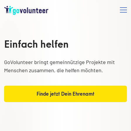
Einfach helfen
GoVolunteer bringt gemeinnützige Projekte mit
Menschen zusammen, die helfen möchten.
Finde jetzt Dein Ehrenamt