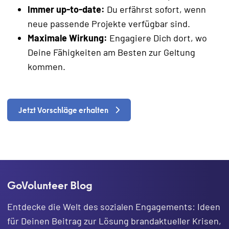
Immer up-to-date:
Du erfährst sofort, wenn
neue passende Projekte verfügbar sind.
Maximale Wirkung:
Engagiere Dich dort, wo
Deine Fähigkeiten am Besten zur Geltung
kommen.
Jetzt Vorschläge erhalten
GoVolunteer Blog
Entdecke die Welt des sozialen Engagements: Ideen
für Deinen Beitrag zur Lösung brandaktueller Krisen,