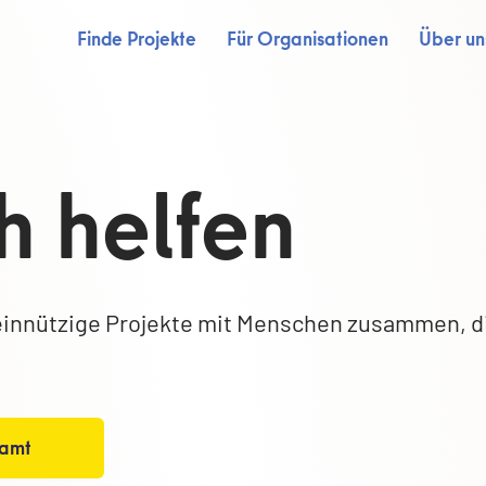
Finde Projekte
Für Organisationen
Über un
h helfen
innützige Projekte mit Menschen zusammen, d
namt