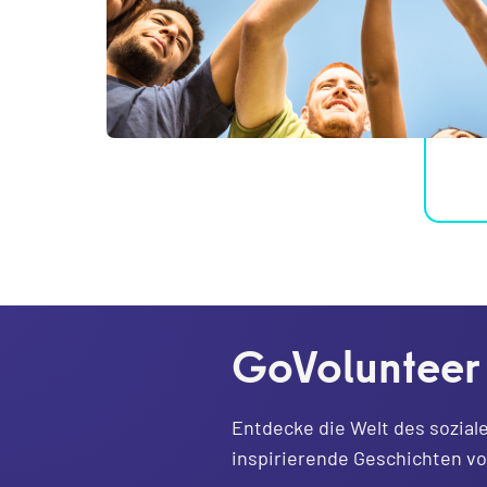
GoVolunteer
Entdecke die Welt des sozial
inspirierende Geschichten v