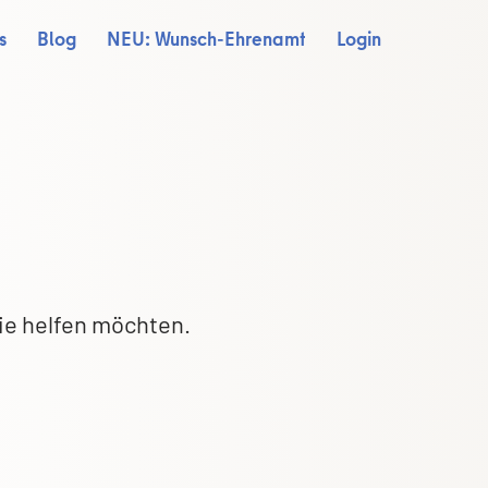
s
Blog
NEU: Wunsch-Ehrenamt
Login
ie helfen möchten.