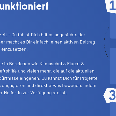
unktioniert
it – Du fühlst Dich hilflos angesichts der
r macht es Dir einfach, einen aktiven Beitrag
t einzusetzen.
e in Bereichen wie Klimaschutz, Flucht &
tshilfe und vielen mehr, die auf die aktuellen
ürfnisse eingehen. Du kannst Dich für Projekte
us engagieren und direkt etwas bewegen, indem
:r Helfer:in zur Verfügung stellst.