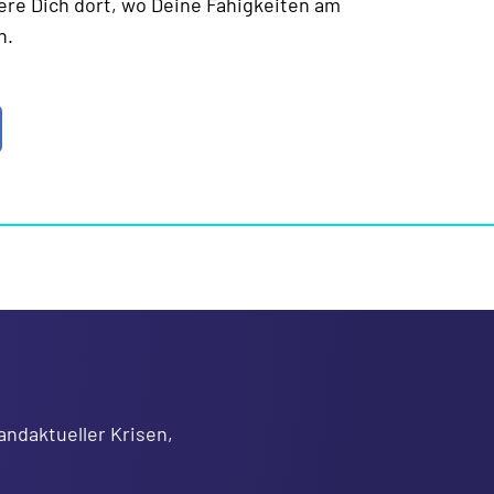
re Dich dort, wo Deine Fähigkeiten am
n.
andaktueller Krisen,