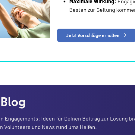
Maximale Wirkung:
Engagie
Besten zur Geltung komme
Jetzt Vorschläge erhalten
 Blog
en Engagements: Ideen für Deinen Beitrag zur Lösung br
on Volunteers und News rund ums Helfen.