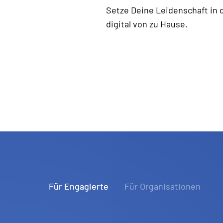
Setze Deine Leidenschaft in 
digital von zu Hause.
Für Engagierte
Für Organisationen