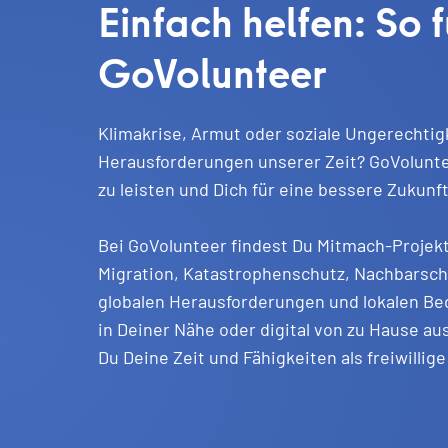
Einfach helfen: So f
GoVolunteer
Klimakrise, Armut oder soziale Ungerechtigke
Herausforderungen unserer Zeit? GoVoluntee
zu leisten und Dich für eine bessere Zukunf
Bei GoVolunteer findest Du Mitmach-Projekt
Migration, Katastrophenschutz, Nachbarschaf
globalen Herausforderungen und lokalen Bed
in Deiner Nähe oder digital von zu Hause a
Du Deine Zeit und Fähigkeiten als freiwillige