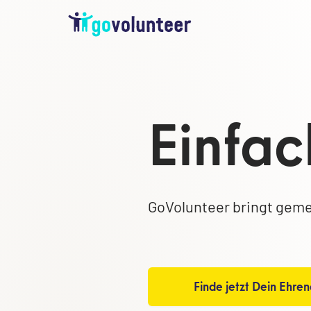
Einfac
GoVolunteer bringt geme
Finde jetzt Dein Ehre