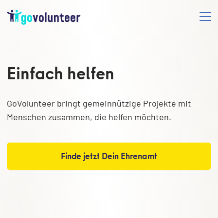
Einfach helfen
GoVolunteer bringt gemeinnützige Projekte mit
Menschen zusammen, die helfen möchten.
Finde jetzt Dein Ehrenamt