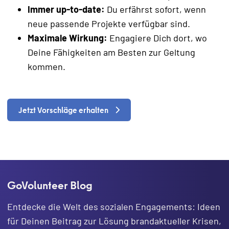
Immer up-to-date:
Du erfährst sofort, wenn
neue passende Projekte verfügbar sind.
Maximale Wirkung:
Engagiere Dich dort, wo
Deine Fähigkeiten am Besten zur Geltung
kommen.
Jetzt Vorschläge erhalten
GoVolunteer Blog
Entdecke die Welt des sozialen Engagements: Ideen
für Deinen Beitrag zur Lösung brandaktueller Krisen,